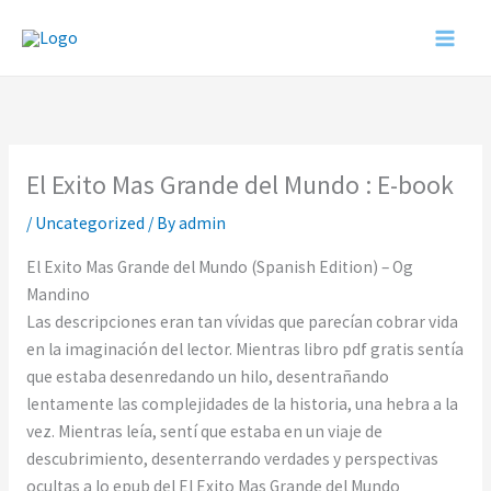
Skip
to
content
El Exito Mas Grande del Mundo : E-book
/
Uncategorized
/ By
admin
El Exito Mas Grande del Mundo (Spanish Edition) – Og
Mandino
Las descripciones eran tan vívidas que parecían cobrar vida
en la imaginación del lector. Mientras libro pdf gratis sentía
que estaba desenredando un hilo, desentrañando
lentamente las complejidades de la historia, una hebra a la
vez. Mientras leía, sentí que estaba en un viaje de
descubrimiento, desenterrando verdades y perspectivas
ocultas a lo epub del El Exito Mas Grande del Mundo