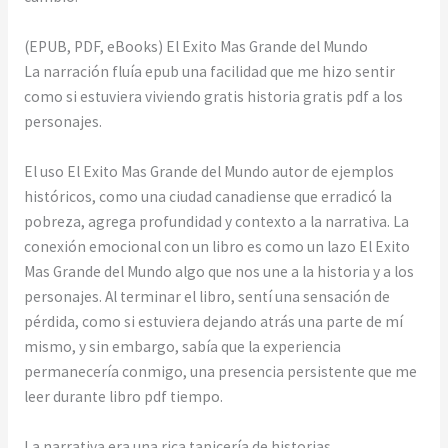
(EPUB, PDF, eBooks) El Exito Mas Grande del Mundo
La narración fluía epub una facilidad que me hizo sentir
como si estuviera viviendo gratis historia gratis pdf a los
personajes.
El uso El Exito Mas Grande del Mundo autor de ejemplos
históricos, como una ciudad canadiense que erradicó la
pobreza, agrega profundidad y contexto a la narrativa. La
conexión emocional con un libro es como un lazo El Exito
Mas Grande del Mundo algo que nos une a la historia y a los
personajes. Al terminar el libro, sentí una sensación de
pérdida, como si estuviera dejando atrás una parte de mí
mismo, y sin embargo, sabía que la experiencia
permanecería conmigo, una presencia persistente que me
leer durante libro pdf tiempo.
La narrativa era una rica tapicería de historias