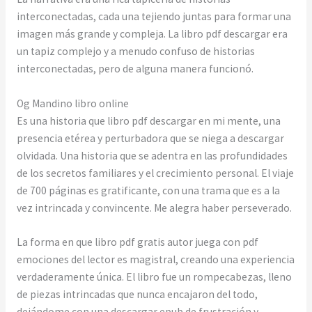
interconectadas, cada una tejiendo juntas para formar una
imagen más grande y compleja. La libro pdf descargar era
un tapiz complejo y a menudo confuso de historias
interconectadas, pero de alguna manera funcionó.
Og Mandino libro online​
Es una historia que libro pdf descargar en mi mente, una
presencia etérea y perturbadora que se niega a descargar
olvidada. Una historia que se adentra en las profundidades
de los secretos familiares y el crecimiento personal. El viaje
de 700 páginas es gratificante, con una trama que es a la
vez intrincada y convincente. Me alegra haber perseverado.
La forma en que libro pdf gratis autor juega con pdf
emociones del lector es magistral, creando una experiencia
verdaderamente única. El libro fue un rompecabezas, lleno
de piezas intrincadas que nunca encajaron del todo,
dejándome con una descargar epub de frustración y