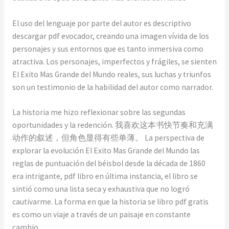
El uso del lenguaje por parte del autor es descriptivo
descargar pdf evocador, creando una imagen vívida de los
personajes y sus entornos que es tanto inmersiva como
atractiva. Los personajes, imperfectos y frágiles, se sienten
El Exito Mas Grande del Mundo reales, sus luchas y triunfos
son un testimonio de la habilidad del autor como narrador.
La historia me hizo reflexionar sobre las segundas
oportunidades y la redención. 我喜欢这本书快节奏和充满
动作的叙述，但角色显得有些单薄。 La perspectiva de
explorar la evolución El Exito Mas Grande del Mundo las
reglas de puntuación del béisbol desde la década de 1860
era intrigante, pdf libro en última instancia, el libro se
sintió como una lista seca y exhaustiva que no logró
cautivarme. La forma en que la historia se libro pdf gratis
es como un viaje a través de un paisaje en constante
cambio.