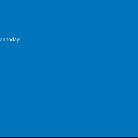
en today!