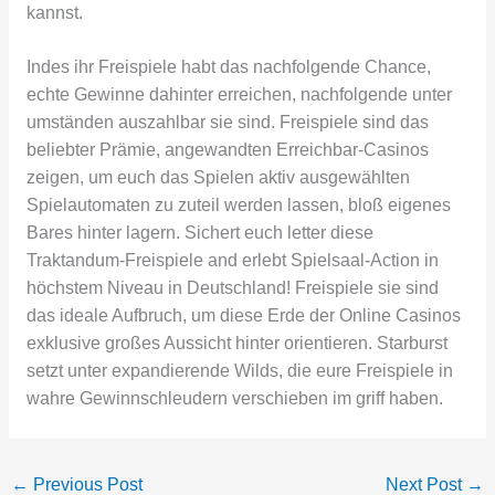
kannst.
Indes ihr Freispiele habt das nachfolgende Chance,
echte Gewinne dahinter erreichen, nachfolgende unter
umständen auszahlbar sie sind. Freispiele sind das
beliebter Prämie, angewandten Erreichbar-Casinos
zeigen, um euch das Spielen aktiv ausgewählten
Spielautomaten zu zuteil werden lassen, bloß eigenes
Bares hinter lagern. Sichert euch letter diese
Traktandum-Freispiele and erlebt Spielsaal-Action in
höchstem Niveau in Deutschland! Freispiele sie sind
das ideale Aufbruch, um diese Erde der Online Casinos
exklusive großes Aussicht hinter orientieren. Starburst
setzt unter expandierende Wilds, die eure Freispiele in
wahre Gewinnschleudern verschieben im griff haben.
←
Previous Post
Next Post
→