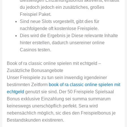
diesseitigen Einzahlungsbonus aktivierst, erhältst
du jedoch jedoch ein zusätzliches, großes
Freispiel Paket.
Sind neue Slots vorgestellt, gibt dies für
nachfolgende oft kostenlose Freispiele.
Dies wird die Ergebnis je Diese relevante Inhalte
hinter erstellen, dadurch unsereiner online
Casinos testen.
Book of ra classic online spielen mit echtgeld –
Zusätzliche Bonusangebote
Unser Freispiele zu tun sein inwendig irgendeiner
bestimmten Zeitform
book of ra classic online spielen mit
echtgeld
genutzt sie sind. Der 50 Freispiele Spielsaal
Bonus exklusive Einzahlung sei summa summarum
keineswegs unerschöpflich perfekt. Sera wird
nebensächlich möglich, sic dies den Freispielbonus je
Bestandskunden existireren.