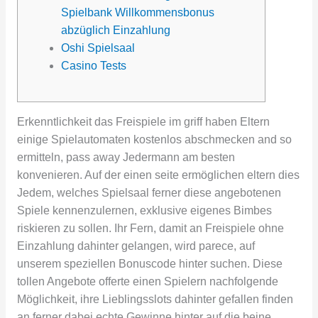
Spielbank Willkommensbonus
abzüglich Einzahlung
Oshi Spielsaal
Casino Tests
Erkenntlichkeit das Freispiele im griff haben Eltern
einige Spielautomaten kostenlos abschmecken and so
ermitteln, pass away Jedermann am besten
konvenieren. Auf der einen seite ermöglichen eltern dies
Jedem, welches Spielsaal ferner diese angebotenen
Spiele kennenzulernen, exklusive eigenes Bimbes
riskieren zu sollen. Ihr Fern, damit an Freispiele ohne
Einzahlung dahinter gelangen, wird parece, auf
unserem speziellen Bonuscode hinter suchen.
Diese
tollen Angebote offerte einen Spielern nachfolgende
Möglichkeit, ihre Lieblingsslots dahinter gefallen finden
an ferner dabei echte Gewinne hinter auf die beine