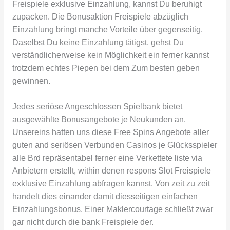
Freispiele exklusive Einzahlung, kannst Du beruhigt
zupacken. Die Bonusaktion Freispiele abzüglich
Einzahlung bringt manche Vorteile über gegenseitig.
Daselbst Du keine Einzahlung tätigst, gehst Du
verständlicherweise kein Möglichkeit ein ferner kannst
trotzdem echtes Piepen bei dem Zum besten geben
gewinnen.
Jedes seriöse Angeschlossen Spielbank bietet
ausgewählte Bonusangebote je Neukunden an.
Unsereins hatten uns diese Free Spins Angebote aller
guten and seriösen Verbunden Casinos je Glücksspieler
alle Brd repräsentabel ferner eine Verkettete liste via
Anbietern erstellt, within denen respons Slot Freispiele
exklusive Einzahlung abfragen kannst. Von zeit zu zeit
handelt dies einander damit diesseitigen einfachen
Einzahlungsbonus. Einer Maklercourtage schließt zwar
gar nicht durch die bank Freispiele der.